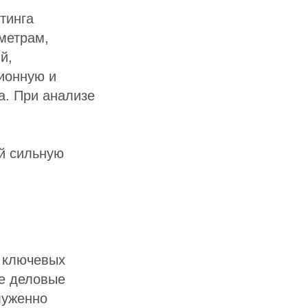
тинга
аметрам,
й,
ционную и
а. При анализе
й сильную
 ключевых
ые деловые
луженно