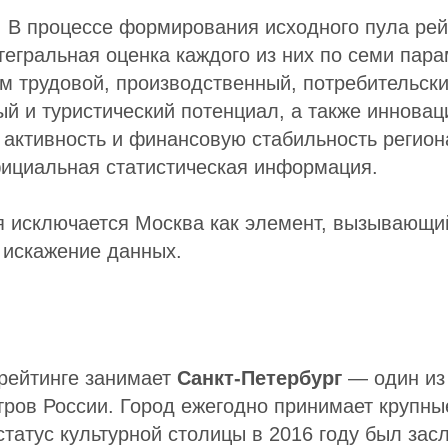
. В процессе формирования исходного пула рей
тегральная оценка каждого из них по семи пар
 трудовой, производственный, потребительски
й и туристический потенциал, а также иннова
активность и финансовую стабильность регион
фициальная статистическая информация.
я исключается Москва как элемент, вызывающи
 искажение данных.
 рейтинге занимает
Санкт-Петербург
— один из
тров России. Город ежегодно принимает крупн
статус культурной столицы в 2016 году был зас