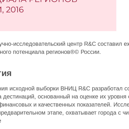
учно-исследовательский центр R&C составил е
ного потенциала регионов®© России.
гия
ия исходной выборки ВНИЦ R&C разработал с
 дестинаций, основанный на оценке их уровня 
финансовых и качественных показателей. Иссл
редварительном этапе, охватывает города с ч
е