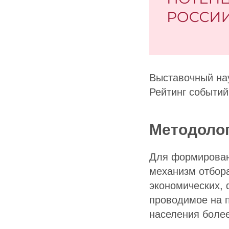
Выставочный на
Рейтинг событий
Методоло
Для формирован
механизм отбора
экономических, 
проводимое на п
населения боле