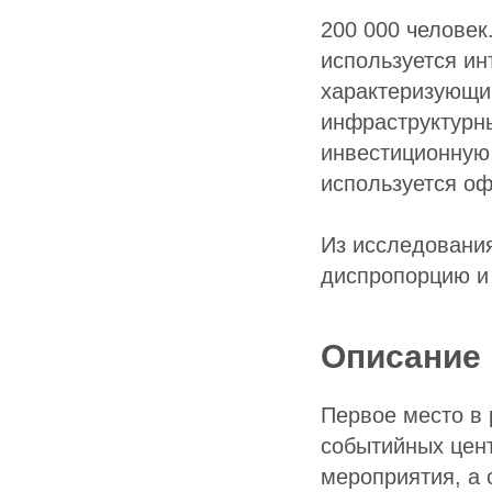
200 000 человек
используется ин
характеризующим
инфраструктурны
инвестиционную 
используется о
Из исследовани
диспропорцию и
Описание
Первое место в
событийных цен
мероприятия, а 