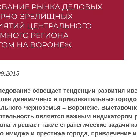
09.2015
ледование освещает тенденции развития иве
олее динамичных и привлекательных городо
ального Черноземья – Воронеже. Выставочн
еятельность является важным индикатором 
она и решает такие стратегические задачи ка
 имиджа и престижа города, привлечение и