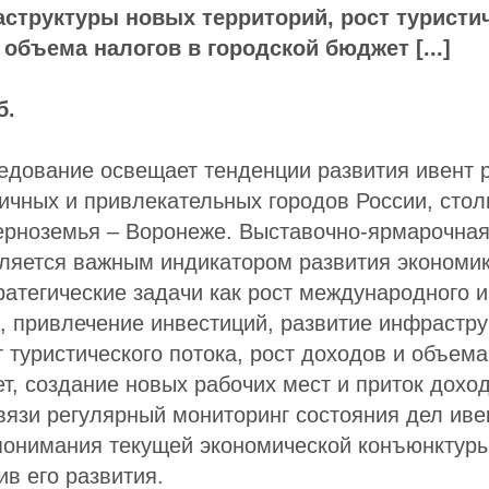
структуры новых территорий, рост туристич
 объема налогов в городской бюджет [...]
б.
едование освещает тенденции развития ивент р
чных и привлекательных городов России, стол
ерноземья – Воронеже. Выставочно-ярмарочная
ляется важным индикатором развития экономик
ратегические задачи как рост международного 
, привлечение инвестиций, развитие инфрастр
т туристического потока, рост доходов и объема
т, создание новых рабочих мест и приток дохо
связи регулярный мониторинг состояния дел иве
понимания текущей экономической конъюнктуры
ив его развития.