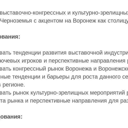
выставочно-конгрессных и культурно-зрелищны
Черноземья с акцентом на Воронеж как столицу
ования:
ать тенденции развития выставочной индустри
ючевых игроков и перспективные направления 
ать конгрессный рынок Воронежа и Воронежско
ные тенденции и барьеры для роста данного с
 регионе.
ать рынок культурно-зрелищных мероприятий р
та рынка и перспективные направления для ра
ования: