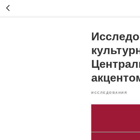
Исследо
культур
Централ
акценто
ИССЛЕДОВАНИЯ