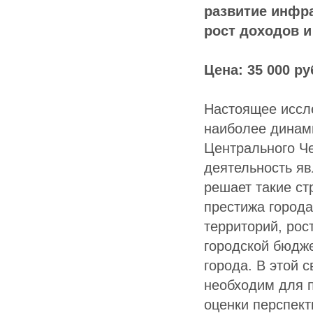
развитие инфра
рост доходов и
Цена: 35 000 ру
Настоящее иссл
наиболее динами
Центрального Ч
деятельность яв
решает такие ст
престижа города
территорий, рос
городской бюдже
города. В этой 
необходим для 
оценки перспект