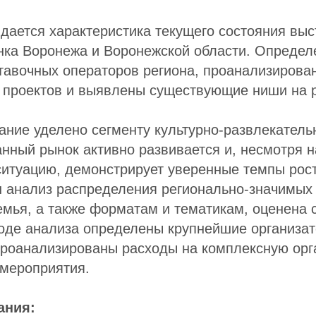
дается характеристика текущего состояния выс
ынка Воронежа и Воронежской области. Опреде
тавочных операторов региона, проанализирова
 проектов и выявлены существующие ниши на 
ние уделено сегменту культурно-развлекатель
нный рынок активно развивается и, несмотря 
ситуацию, демонстрирует уверенные темпы рос
н анализ распределения регионально-значимых
мья, а также форматам и тематикам, оценена 
ходе анализа определены крупнейшие организа
проанализированы расходы на комплексную ор
 мероприятия.
ания: