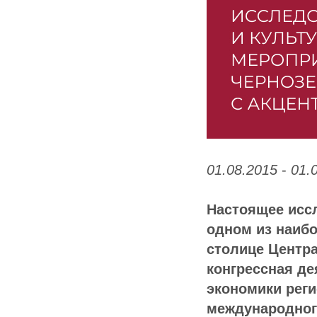
01.08.2015
-
01.
Настоящее исс
одном из наиб
столице Центр
конгрессная д
экономики реги
международного