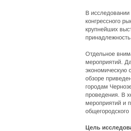
В исследовании 
конгрессного р
крупнейших выс
принадлежность
Отдельное внима
мероприятий. Да
экономическую 
обзоре приведе
городам Чернозе
проведения. В 
мероприятий и 
общегородского
Цель исследов