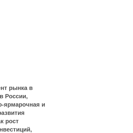
нт рынка в
в России,
о-ярмарочная и
развития
к рост
нвестиций,