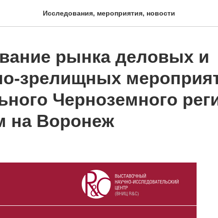
Исследования, мероприятия, новости
вание рынка деловых и
но-зрелищных мероприя
ьного Черноземного реги
м на Воронеж