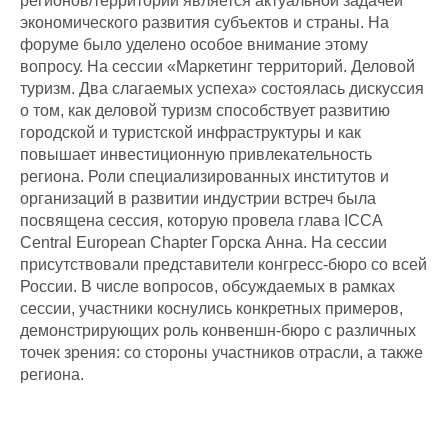
регионов/территорий является актуальной задачей
экономического развития субъектов и страны. На
форуме было уделено особое внимание этому
вопросу. На сессии «Маркетинг территорий. Деловой
туризм. Два слагаемых успеха» состоялась дискуссия
о том, как деловой туризм способствует развитию
городской и туристской инфраструктуры и как
повышает инвестиционную привлекательность
региона. Роли специализированных институтов и
организаций в развитии индустрии встреч была
посвящена сессия, которую провела глава ICCA
Central European Chapter Горска Анна. На сессии
присутствовали представители конгресс-бюро со всей
России. В числе вопросов, обсуждаемых в рамках
сессии, участники коснулись конкретных примеров,
демонстрирующих роль конвеншн-бюро с различных
точек зрения: со стороны участников отрасли, а также
региона.